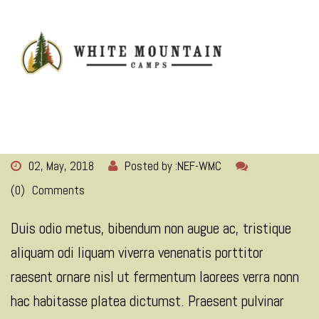
MENU
02, May, 2018
Posted by :
NEF-WMC
(0)
Comments
Duis odio metus, bibendum non augue ac, tristique
aliquam odi liquam viverra venenatis porttitor
raesent ornare nisl ut fermentum laorees verra nonn
hac habitasse platea dictumst. Praesent pulvinar