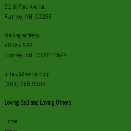
31 Gilford Avenue
Rumney, NH 03266
Mailing address
PO Box 599
Rumney, NH 03266-0599
office@wmcnh.org
(603) 786-9504
Loving God and Loving Others
Home