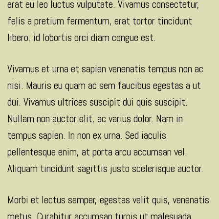
erat eu leo luctus vulputate. Vivamus consectetur,
felis a pretium fermentum, erat tortor tincidunt
libero, id lobortis orci diam congue est.
Vivamus et urna et sapien venenatis tempus non ac
nisi. Mauris eu quam ac sem faucibus egestas a ut
dui. Vivamus ultrices suscipit dui quis suscipit.
Nullam non auctor elit, ac varius dolor. Nam in
tempus sapien. In non ex urna. Sed iaculis
pellentesque enim, at porta arcu accumsan vel.
Aliquam tincidunt sagittis justo scelerisque auctor.
Morbi et lectus semper, egestas velit quis, venenatis
metus. Curabitur accumsan turpis ut malesuada