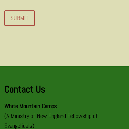
Contact Us
White Mountain Camps
(A Ministry of New England Fellowship of
Evangelicals)