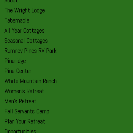
About
The Wright Lodge
Tabernacle
All Year Cottages
Seasonal Cottages
Rumney Pines RV Park
Pineridge
Pine Center
White Mountain Ranch
Women’s Retreat
Men’s Retreat
Fall Servants Camp
Plan Your Retreat
Opportunities